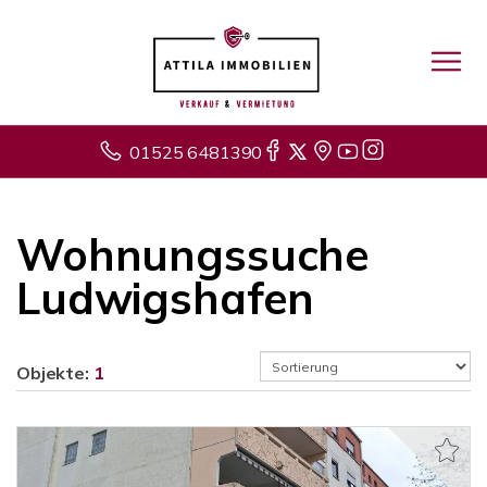
01525 6481390
Wohnungssuche
Ludwigshafen
Objekte:
1