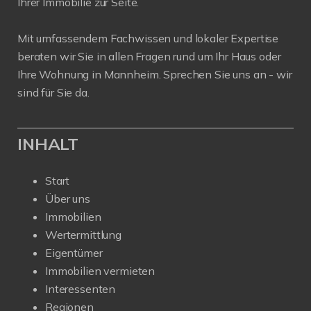
Ihrer Immobilie zur Seite.
Mit umfassendem Fachwissen und lokaler Expertise
beraten wir Sie in allen Fragen rund um Ihr Haus oder
Ihre Wohnung in Mannheim. Sprechen Sie uns an - wir
sind für Sie da.
INHALT
Start
Über uns
Immobilien
Wertermittlung
Eigentümer
Immobilien vermieten
Interessenten
Regionen