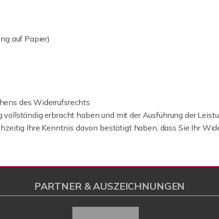
ung auf Papier)
chens des Widerrufsrechts
ung vollständig erbracht haben und mit der Ausführung der Lei
itig Ihre Kenntnis davon bestätigt haben, dass Sie Ihr Widerr
PARTNER & AUSZEICHNUNGEN