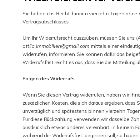
Sie haben das Recht, binnen vierzehn Tagen ohne A
Vertragsabschlusses.
Um Ihr Widerrufsrecht auszuüben, müssen Sie uns 
attila.immobilien@gmail.com
mittels einer eindeutig
widerrufen, informieren. Sie können dafür das beig
Widerrufsfrist reicht es aus, dass Sie die Mitteilun
Folgen des Widerrufs
Wenn Sie diesen Vertrag widerrufen, haben wir Ihne
zusätzlichen Kosten, die sich daraus ergeben, dass 
unverzüglich und spätestens binnen vierzehn Tagen 
Für diese Rückzahlung verwenden wir dasselbe Zahlu
ausdrücklich etwas anderes vereinbart; in keinem F
während der Widerrufsfrist beginnen soll, so haben