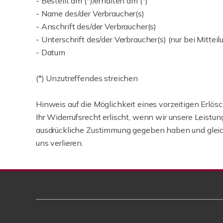
- Bestellt am (*)/erhalten am (*)
- Name des/der Verbraucher(s)
- Anschrift des/der Verbraucher(s)
- Unterschrift des/der Verbraucher(s) (nur bei Mitteil
- Datum
(*) Unzutreffendes streichen
Hinweis auf die Möglichkeit eines vorzeitigen Erlös
Ihr Widerrufsrecht erlischt, wenn wir unsere Leist
ausdrückliche Zustimmung gegeben haben und gleichze
uns verlieren.