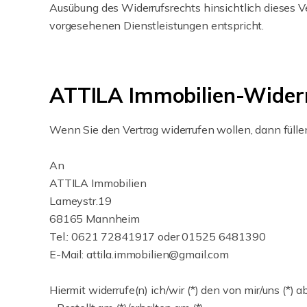
Ausübung des Widerrufsrechts hinsichtlich dieses V
vorgesehenen Dienstleistungen entspricht.
ATTILA Immobilien-Wider
Wenn Sie den Vertrag widerrufen wollen, dann füllen
An
ATTILA Immobilien
Lameystr.19
68165 Mannheim
Tel.: 0621 72841917 oder 01525 6481390
E-Mail: attila.immobilien@gmail.com
Hiermit widerrufe(n) ich/wir (*) den von mir/uns (*)