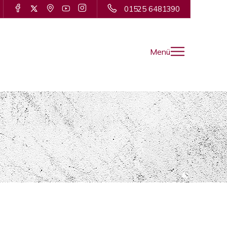
01525 6481390
Menü