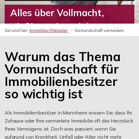
Alles über Vollmacht,
Nießbrauch und den
Sie sind hier:
Immobilien Ratgeber
Vormundschaft vermeiden
Schutz Ihres Eigentums
Warum das Thema
Vormundschaft für
Immobilienbesitzer
so wichtig ist
Als Immobilienbesitzer in Mannheim wissen Sie, dass Ihr
Zuhause oder Ihre vermietete Immobilie oft das Herzstück
Ihres Vermögens ist. Doch was passiert, wenn Sie
aufgrund von Krankheit, Unfall oder Alter nicht mehr