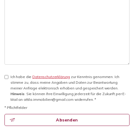
Ich habe die
Datenschutzerklärung
zur Kenntnis genommen. Ich
stimme zu, dass meine Angaben und Daten zur Beantwortung
meiner Anfrage elektronisch erhoben und gespeichert werden.
Hinweis
: Sie können Ihre Einwilligung jederzeit für die Zukunft per E-
Mail an attila.immobilien@gmail.com widerrufen. *
* Pflichtfelder
Absenden