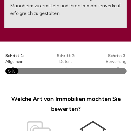
Mannheim zu ermitteln und Ihren Immobilienverkauf
erfolgreich zu gestalten.
Schritt 1:
Schritt 2:
Schritt 3:
Allgemein
Details
Bewertung
5 %
S
A
Welche Art von Immobilien möchten Sie
bewerten?
W