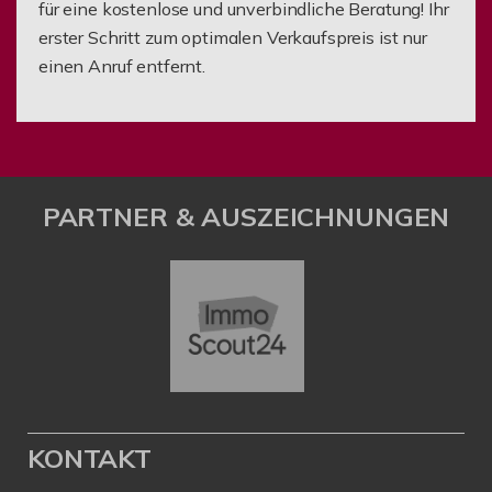
für eine kostenlose und unverbindliche Beratung! Ihr
erster Schritt zum optimalen Verkaufspreis ist nur
einen Anruf entfernt.
PARTNER & AUSZEICHNUNGEN
KONTAKT