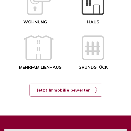
<
WOHNUNG
HAUS
g
MEHRFAMILIENHAUS
GRUNDSTÜCK
Jetzt Immobilie bewerten