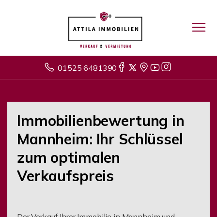
01525 6481390
Immobilienbewertung in
Mannheim: Ihr Schlüssel
zum optimalen
Verkaufspreis
Der Verkauf Ihrer Immobilie in Mannheim und