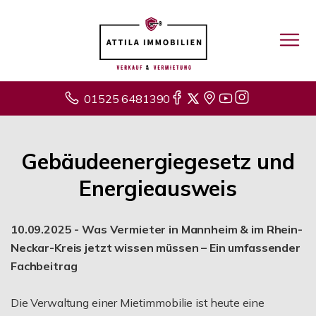
01525 6481390
Gebäudeenergiegesetz und
Energieausweis
10.09.2025 - Was Vermieter in Mannheim & im Rhein-
Neckar-Kreis jetzt wissen müssen – Ein umfassender
Fachbeitrag
Die Verwaltung einer Mietimmobilie ist heute eine