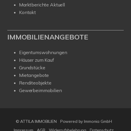
Marktberichte Aktuell
Kontakt
IMMOBILIENANGEBOTE
Eigentumswohnungen
Häuser zum Kauf
Grundstücke
Mietangebote
Renditeobjekte
Gewerbeimmobilien
© ATTILA IMMOBILIEN
Powered by Immonia GmbH
Impressum
AGB
Widerrufsbelehrung
Datenschutz