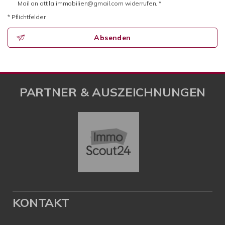
Mail an attila.immobilien@gmail.com widerrufen. *
* Pflichtfelder
Absenden
PARTNER & AUSZEICHNUNGEN
KONTAKT