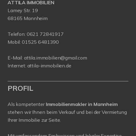
ATTILA IMMOBILIEN
Lamey Str. 19
68165 Mannheim
Telefon:
0621 72841917
Mobil:
01525 6481390
E-Mail:
attila.immobilien@gmail.com
Internet:
attila-immobilien.de
PROFIL
Als kompetenter
Immobilienmakler in Mannheim
stehen wir Ihnen beim Verkauf und bei der Vermietung
Ihrer Immobilie zur Seite.
Mit umfassendem Fachwissen und lokaler Expertise