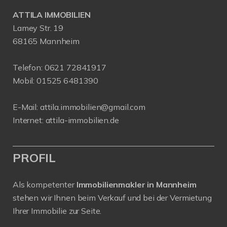
ATTILA IMMOBILIEN
Lamey Str. 19
68165 Mannheim
Telefon:
0621 72841917
Mobil:
01525 6481390
E-Mail:
attila.immobilien@gmail.com
Internet:
attila-immobilien.de
PROFIL
Als kompetenter
Immobilienmakler in Mannheim
stehen wir Ihnen beim Verkauf und bei der Vermietung
Ihrer Immobilie zur Seite.