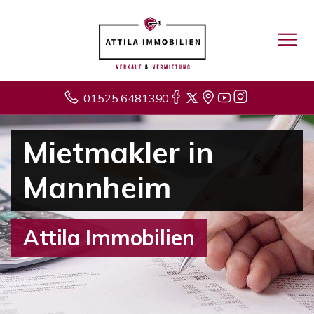
01525 6481390
Mietmakler in
Mannheim
Attila Immobilien