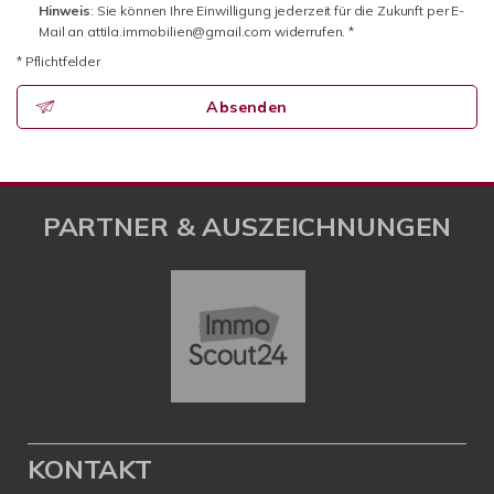
Hinweis
: Sie können Ihre Einwilligung jederzeit für die Zukunft per E-
Mail an attila.immobilien@gmail.com widerrufen. *
* Pflichtfelder
Absenden
PARTNER & AUSZEICHNUNGEN
KONTAKT