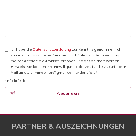
Ich habe die
Datenschutzerklärung
zur Kenntnis genommen. Ich
stimme zu, dass meine Angaben und Daten zur Beantwortung
meiner Anfrage elektronisch erhoben und gespeichert werden.
Hinweis
: Sie können Ihre Einwilligung jederzeit für die Zukunft per E-
Mail an attila.immobilien@gmail.com widerrufen. *
* Pflichtfelder
Absenden
PARTNER & AUSZEICHNUNGEN