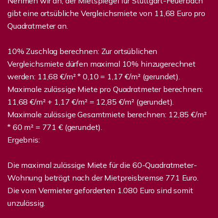
Nehmen wir an, der Mietspiegel für Stuttgart-Feuerbach
gibt eine ortsübliche Vergleichsmiete von 11,68 Euro pro
Quadratmeter an.
10% Zuschlag berechnen: Zur ortsüblichen
Vergleichsmiete dürfen maximal 10% hinzugerechnet
werden: 11,68 €/m² * 0,10 = 1,17 €/m² (gerundet).
Maximale zulässige Miete pro Quadratmeter berechnen:
11,68 €/m² + 1,17 €/m² = 12,85 €/m² (gerundet).
Maximale zulässige Gesamtmiete berechnen: 12,85 €/m²
* 60 m² = 771 € (gerundet).
Ergebnis:
Die maximal zulässige Miete für die 60-Quadratmeter-
Wohnung beträgt nach der Mietpreisbremse 771 Euro.
Die vom Vermieter geforderten 1.080 Euro sind somit
unzulässig.