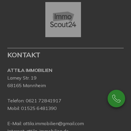
KONTAKT
ATTILA IMMOBILIEN
Lamey Str. 19
68165 Mannheim
Telefon:
0621 72841917
Mobil:
01525 6481390
E-Mail:
attila.immobilien@gmail.com