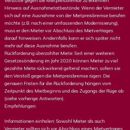
Verstöße gegen die Mietpreisbremse zu erkennen.
Hinweis auf Ausnahmetatbestände: Wenn der Vermieter
sich auf eine Ausnahme von der Mietpreisbremse berufen
möchte (z.B. nach einer umfassenden Modernisierung),
muss er den Mieter vor Abschluss des Mietvertrages
darauf hinweisen. Andernfalls kann er sich später nicht
mehr auf diese Ausnahme berufen.
Rückforderung überzahlter Miete: Seit einer weiteren
Gesetzesänderung im Jahr 2020 können Mieter zu viel
gezahlte Miete rückwirkend geltend machen, sofern sie
den Verstoß gegen die Mietpreisbremse rügen. Die
genauen Fristen für die Rückforderung hängen vom
Zeitpunkt des Mietbeginns und des Zugangs der Rüge ab
(siehe vorherige Antworten).
Empfehlungen:
Informationen einholen: Sowohl Mieter als auch
Vermieter sollten sich vor Abschluss eines Mietvertrages