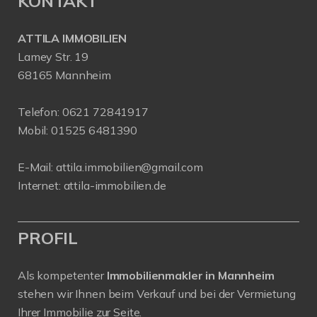
KONTAKT
ATTILA IMMOBILIEN
Lamey Str. 19
68165 Mannheim
Telefon:
0621 72841917
Mobil:
01525 6481390
E-Mail:
attila.immobilien@gmail.com
Internet:
attila-immobilien.de
PROFIL
Als kompetenter
Immobilienmakler in Mannheim
stehen wir Ihnen beim Verkauf und bei der Vermietung
Ihrer Immobilie zur Seite.