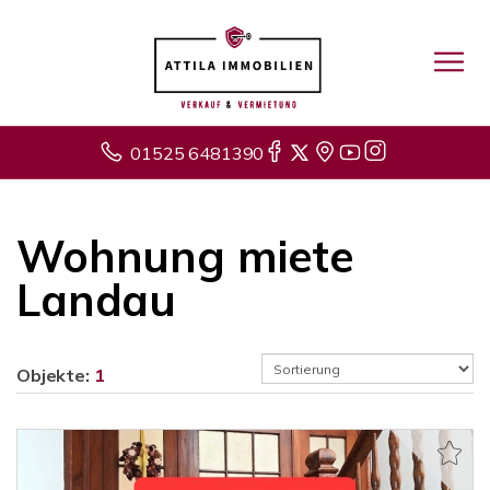
01525 6481390
Wohnung miete
Landau
Objekte:
1