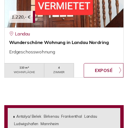
1.220,- €
Landau
Wunderschöne Wohnung in Landau Nordring
Erdgeschosswohnung
110 m²
4
WOHNFLÄCHE
ZIMMER
Antalya/ Belek
Birkenau
Frankenthal
Landau
Ludwigshafen
Mannheim