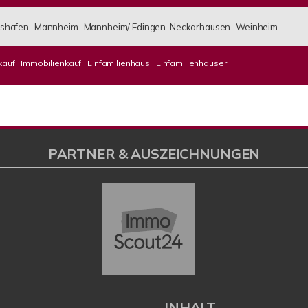
shafen
Mannheim
Mannheim/ Edingen-Neckarhausen
Weinheim
kauf
Immobilienkauf
Einfamilienhaus
Einfamilienhäuser
PARTNER & AUSZEICHNUNGEN
L
INHALT