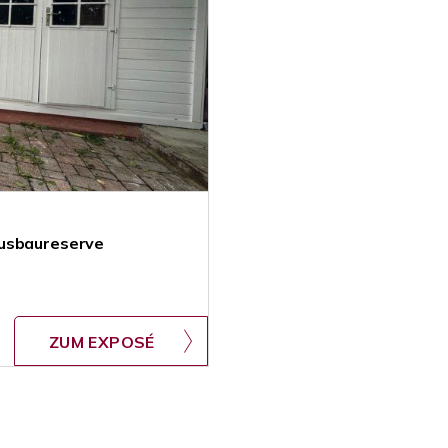
Ausbaureserve
ZUM EXPOSÉ