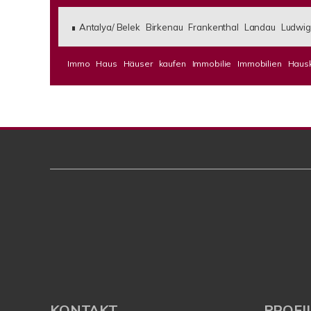
Antalya/ Belek
Birkenau
Frankenthal
Landau
Ludwig
Immo
Haus
Häuser
kaufen
Immobilie
Immobilien
Haus
KONTAKT
PROFI