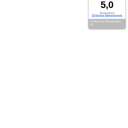
5,0
Basierend auf
10 Google-Bewertungen
Echtheit von Bewertungen