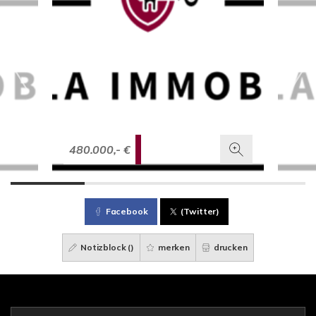
480.000,- €
Facebook
(Twitter)
Notizblock (
)
merken
drucken