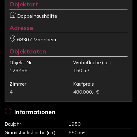
Objektart
Doppelhaushälfte
Adresse
68307 Mannheim
Objektdaten
Objekt-Nr.
Wohnfläche
(ca.)
123456
150 m²
Zimmer
Kaufpreis
4
480.000,- €
Informationen
Baujahr
1950
Grundstücksfläche (ca.)
650 m²