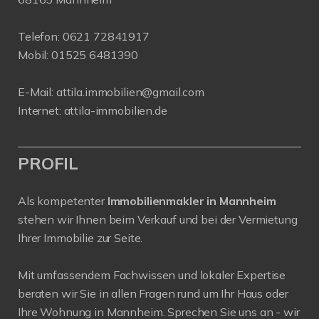
Telefon:
0621 72841917
Mobil:
01525 6481390
E-Mail:
attila.immobilien@gmail.com
Internet:
attila-immobilien.de
PROFIL
Als kompetenter
Immobilienmakler in Mannheim
stehen wir Ihnen beim Verkauf und bei der Vermietung
Ihrer Immobilie zur Seite.
Mit umfassendem Fachwissen und lokaler Expertise
beraten wir Sie in allen Fragen rund um Ihr Haus oder
Ihre Wohnung in Mannheim. Sprechen Sie uns an - wir