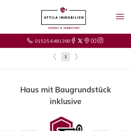
01525 6481390
1
Haus mit Baugrundstück
inklusive