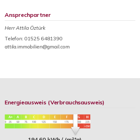
Ansprechpartner
Herr Attila Öztürk
Telefon: 01525 6481390
attila.immobilien@gmail.com
Energieausweis (Verbrauchsausweis)
194,60 kWh / (m²*a)