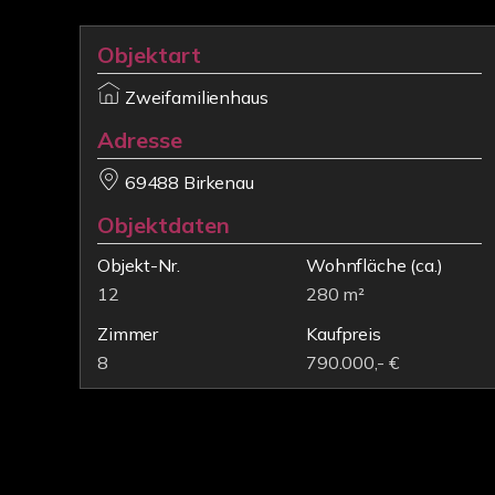
Objektart
Zweifamilienhaus
Adresse
69488 Birkenau
Objektdaten
Objekt-Nr.
Wohnfläche
(ca.)
12
280 m²
Zimmer
Kaufpreis
8
790.000,- €