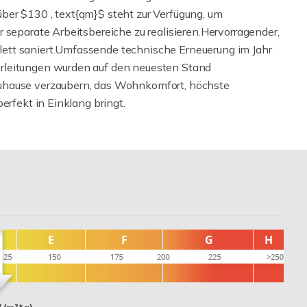
ber $130 , text{qm}$ steht zur Verfügung, um
 separate Arbeitsbereiche zu realisieren.Hervorragender,
ett saniert.Umfassende technische Erneuerung im Jahr
rleitungen wurden auf den neuesten Stand
uhause verzaubern, das Wohnkomfort, höchste
erfekt in Einklang bringt.