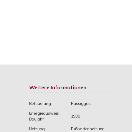
Weitere Informationen
Befeuerung
Flüssiggas
Energieausweis
1938
Baujahr
Heizung
Fußbodenheizung