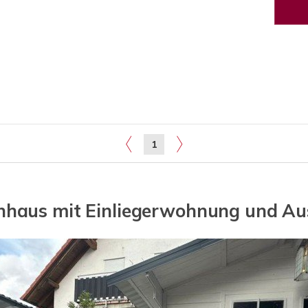
1
nhaus mit Einliegerwohnung und A