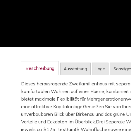
Beschreibung
Ausstattung
Lage
Sonstige
Dieses herausragende Zweifamilienhaus mit separa
komfortablen Wohnen auf einer Ebene, kombinier
bietet maximale Flexibilität für Mehrgeneratione
eine attraktive Kapitalanlage.Genießen Sie von Ihr
unverbaubaren Blick über Birkenau und das grüne U
Vorteile und Eckdaten im Überblick:Drei Separate
jeweils ca. $125 , text{qm}$ Wohnfläche sowie ein