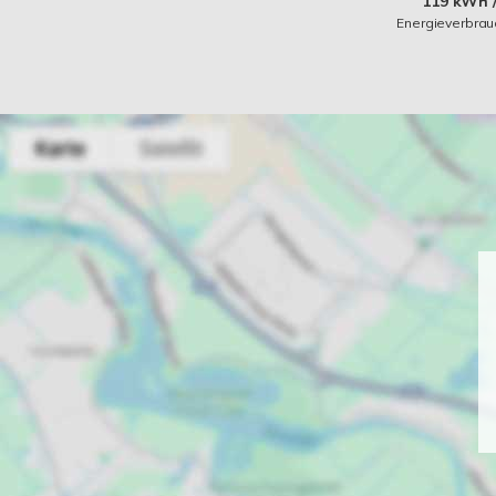
119 kWh /
Energieverbra