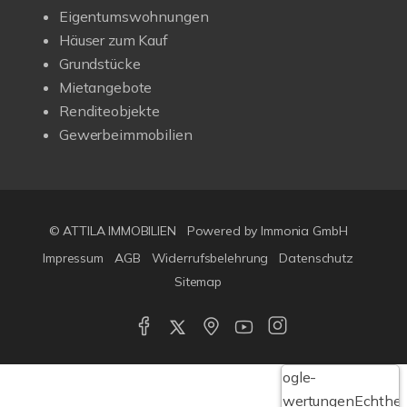
Eigentumswohnungen
Häuser zum Kauf
Grundstücke
Mietangebote
Renditeobjekte
Gewerbeimmobilien
© ATTILA IMMOBILIEN
Powered by Immonia GmbH
Impressum
AGB
Widerrufsbelehrung
Datenschutz
Sitemap
Google-
Bewertungen
Echthei